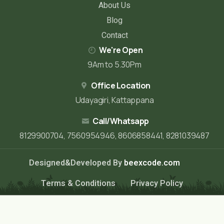
About Us
Blog
Contact
We're Open
9Am to 5.30Pm
Office Location
Udayagiri, Kattappana
Call/Whatsapp
8129900704, 7560954946, 8606858441, 8281039487
Designed&Developed By
beexcode.com
Terms & Conditions
Privacy Policy