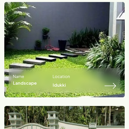
Name
Location
Landscape
Idukki