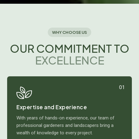
WHY CHOOSE US
OUR COMMITMENT TO
EXCELLENCE
01
Expertise and Experience
With years of hands-on experience, our team of
professional gardeners and landscapers bring a
wealth of knowledge to every project.