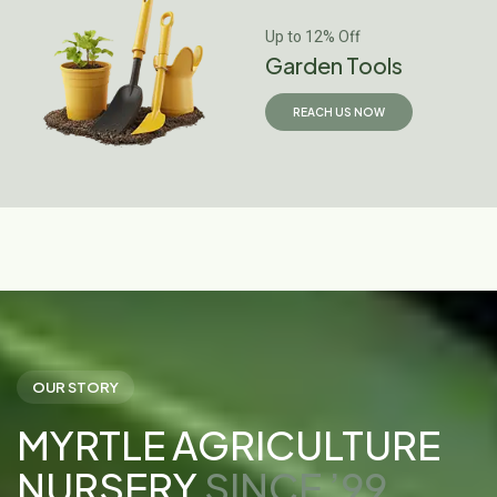
Up to 12% Off
Garden Tools
REACH US NOW
OUR STORY
MYRTLE AGRICULTURE
NURSERY
SINCE ’99