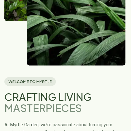
WELCOME TO MYRTLE
CRAFTING LIVING
MASTERPIECES
At Myrtle Garden, we’re passionate about turning your