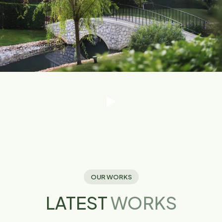
OUR WORKS
LATEST
WORKS